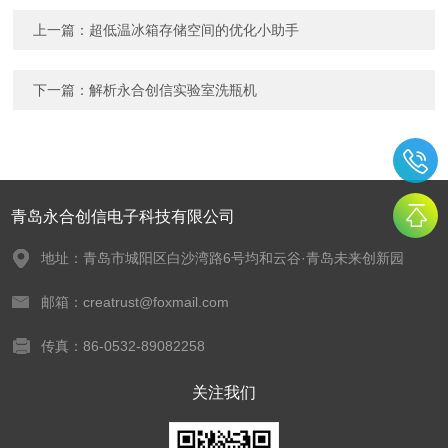
上一篇：
超低温冰箱存储空间的优化小助手
下一篇：
解析永合创信实验室洗瓶机
青岛永合创信电子科技有限公司
地址：青岛市城阳区白沙湾路6号均和云谷·青岛未来创新园
邮箱：creatrust@foxmail.com
传真：86-0532-89082258
关注我们