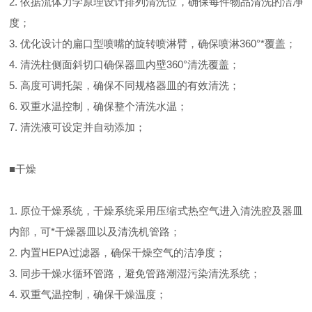
2. 依据流体力学原理设计排列清洗位，确保每件物品清洗的洁净
度；
3. 优化设计的扁口型喷嘴的旋转喷淋臂，确保喷淋360°*覆盖；
4. 清洗柱侧面斜切口确保器皿内壁360°清洗覆盖；
5. 高度可调托架，确保不同规格器皿的有效清洗；
6. 双重水温控制，确保整个清洗水温；
7. 清洗液可设定并自动添加；
■干燥
1. 原位干燥系统，干燥系统采用压缩式热空气进入清洗腔及器皿
内部，可*干燥器皿以及清洗机管路；
2. 内置HEPA过滤器，确保干燥空气的洁净度；
3. 同步干燥水循环管路，避免管路潮湿污染清洗系统；
4. 双重气温控制，确保干燥温度；