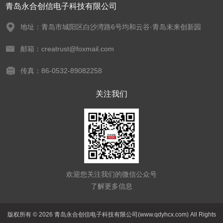
青岛永合创信电子科技有限公司
地址：青岛市城阳区白沙湾路6号均和云谷·青岛未来创新园
邮箱：creatrust@foxmail.com
传真：86-0532-89082258
关注我们
欢迎您关注我们的微信公众号
了解更多信息
版权所有 © 2026 青岛永合创信电子科技有限公司(www.qdyhcx.com) All Rights