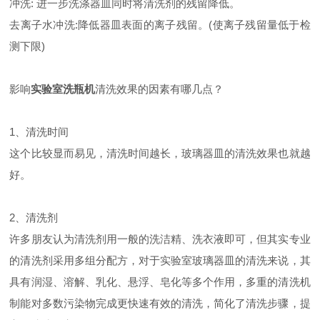
冲洗: 进一步洗涤器皿同时将清洗剂的残留降低。
去离子水冲洗:降低器皿表面的离子残留。(使离子残留量低于检
测下限)
影响
实验室洗瓶机
清洗效果的因素有哪几点？
1、清洗时间
这个比较显而易见，清洗时间越长，玻璃器皿的清洗效果也就越
好。
2、清洗剂
许多朋友认为清洗剂用一般的洗洁精、洗衣液即可，但其实专业
的清洗剂采用多组分配方，对于实验室玻璃器皿的清洗来说，其
具有润湿、溶解、乳化、悬浮、皂化等多个作用，多重的清洗机
制能对多数污染物完成更快速有效的清洗，简化了清洗步骤，提