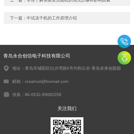
上一篇：
带你了解实验室洗瓶机的清洗步骤和影响因素
下一篇：
中试冻干机的工作原理介绍
青岛永合创信电子科技有限公司
地址：青岛市城阳区白沙湾路6号均和云谷·青岛未来创新园
邮箱：creatrust@foxmail.com
传真：86-0532-89082258
关注我们