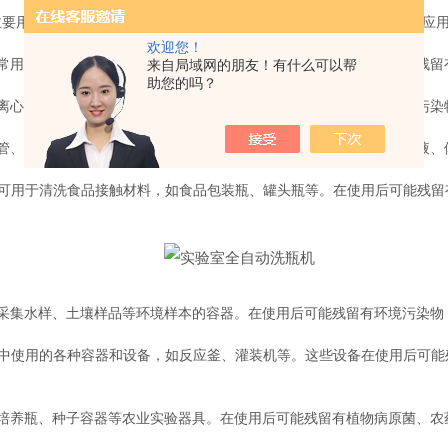
主要用于清洗实验室中使用的各种玻璃器皿和容器。以下是一些典型的应
欢迎您！
常用于清洗试管、烧杯、锥形瓶、容量瓶等玻璃器皿。在使用后通常残留
来自局域网的朋友！有什么可以帮
助您的吗？
心管、移液管等实验器具。在使用后可能残留有细菌、病毒等生物污染
、血清分离管、尿液容器等医疗器具。在使用后可能残留病人的血液、
用于清洗食品接触材料，如食品包装瓶、罐头瓶等。在使用后可能残留
集水样、土壤样品等环境样本的容器。在使用后可能残留有环境污染物
使用的各种容器和设备，如反应釜、灌装机等。这些设备在使用后可能
养瓶、种子容器等农业实验器具。在使用后可能残留有植物病原菌、农