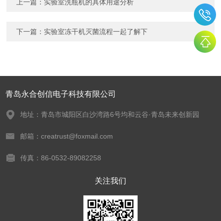
上一篇：
实验室洗瓶机的具体用途分析
下一篇：
实验室冻干机灭菌流程一起了解下
青岛永合创信电子科技有限公司
地址：青岛市城阳区白沙湾路6号均和云谷·青岛未来创新园
邮箱：creatrust@foxmail.com
传真：86-0532-89082258
关注我们