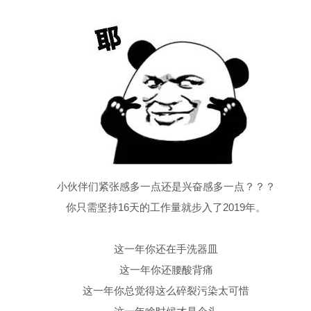
小伙伴们紧张感多一点还是兴奋感多一点？？？
你只需坚持16天的工作量就步入了2019年。
这一年你还在手洗器皿
这一年你还腰酸背痛
这一年你总觉得这么碎裂污染太可惜