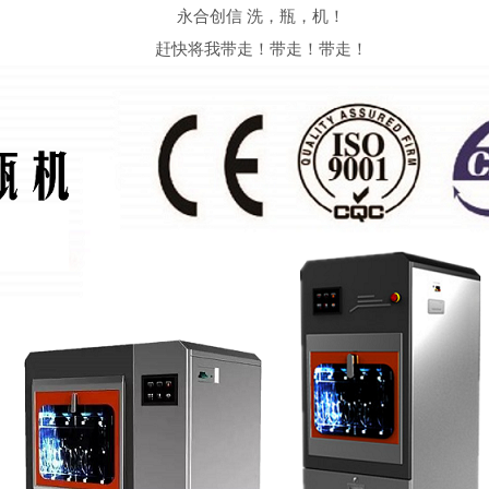
永合创信 洗，瓶，机！
赶快将我带走！带走！带走！