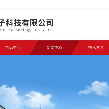
产品中心
新闻中心
技术文章