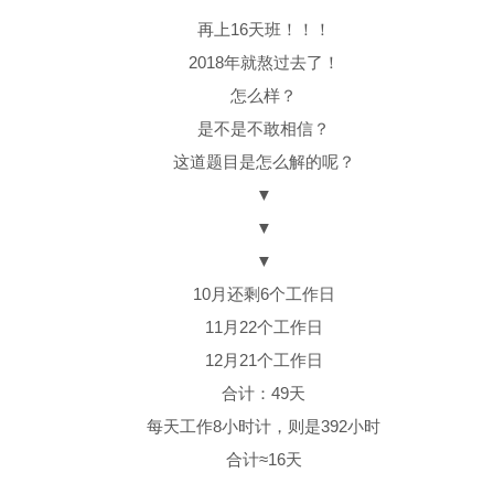
再上16天班！！！
2018年就熬过去了！
怎么样？
是不是不敢相信？
这道题目是怎么解的呢？
▼
▼
▼
10月还剩6个工作日
11月22个工作日
12月21个工作日
合计：49天
每天工作8小时计，则是392小时
合计≈16天