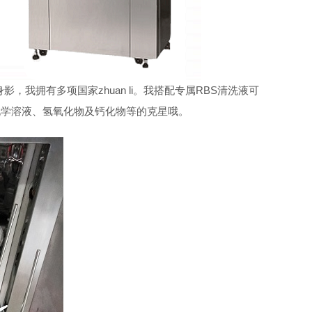
拥有多项国家zhuan li。我搭配专属RBS清洗液可
化学溶液、氢氧化物及钙化物等的克星哦。