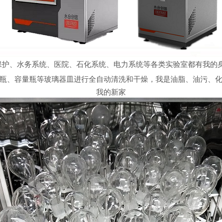
、水务系统、医院、石化系统、电力系统等各类实验室都有我的身影，我
瓶、容量瓶等玻璃器皿进行全自动清洗和干燥，我是油脂、油污、
我的新家