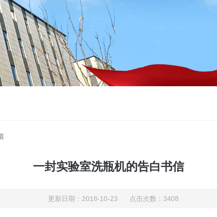
信
一封实验室洗瓶机的告白书信
更新日期：2018-10-23 点击次数：3408