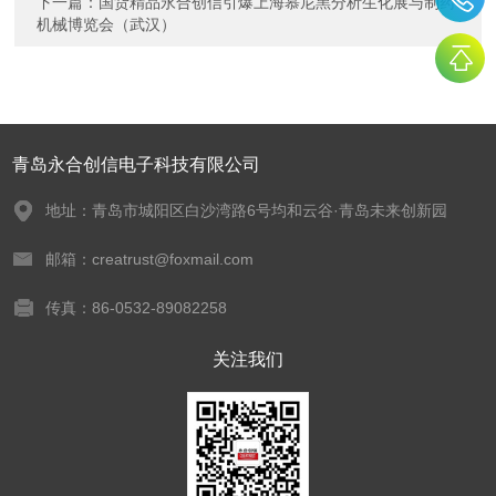
下一篇：
国货精品永合创信引爆上海慕尼黑分析生化展与制药
机械博览会（武汉）
青岛永合创信电子科技有限公司
地址：青岛市城阳区白沙湾路6号均和云谷·青岛未来创新园
邮箱：creatrust@foxmail.com
传真：86-0532-89082258
关注我们