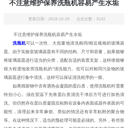
不注意维护保养洗瓶机容易产生水垢
更新日期：2018-10-29 点击次数：3142
不注意维护保养洗瓶机容易产生水垢
洗瓶机
可以一次性、大批量地清洗相同/相近规格的玻璃器
皿。由于实验室玻璃器皿有不同的结构、尺寸和容量，如果能够
将玻璃器皿进行适当的分类，选配合适的装置支架，这样便能够
很大程度地发挥洗瓶机的*清洗能力。也可以对相同污染物的玻
璃器皿进行集中清洗，这样可以保证清洗程序的一致。
如果残留物中含有遇热会凝固的蛋白质，使用洗瓶机时需要
特别小心。须在室温下先将蛋白质清洗干净后方可进行加热清
洗。但仍然存在蛋白质凝固后粘附在设备内表面或器件表面的可
能性，清理起来非常麻烦。类似的情况还有非常粘附的聚合物
等。在这种情况下，适当的预处理可能是必须的。另外，有些形