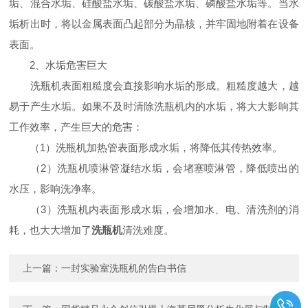
垢、混合水垢、硅酸盐水垢、碳酸盐水垢、磷酸盐水垢等。当水
垢析出时，将以金属表面凸起部分为晶核，并牢固地附着在设备
表面。
2、水垢危害巨大
洗瓶机表面粗糙度会直接影响水垢的形成。粗糙度越大，越
易于产生水垢。如果不及时清除洗瓶机内的水垢，将大大影响其
工作效率，产生巨大的危害：
（1）洗瓶机加热管表面形成水垢，将降低其传热效率。
（2）洗瓶机喷淋管凝结水垢，会堵塞喷淋管，降低喷出的
水压，影响洗净率。
（3）洗瓶机内表面形成水垢，会增加水、电、清洗剂的消
耗，也大大增加了
洗瓶机
清洗难度。
上一篇：
一封实验室洗瓶机的告白书信