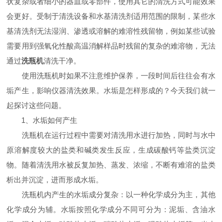
状复杂或者细小的器皿或零部件，使用其它的清洗方式可能效果
会更好。受制于清洗设备和水基清洗剂适用范围的限制，某些水
基清洗剂无法湿润、渗透或溶解的难溶性残留物，例如某些试验
需要用到强氧化性酸高温消解样品时残留的复杂的难溶物，无法
通过
洗瓶机
清洗干净。
使用洗瓶机时如果不注意维护保养，一段时间后往往会有水
垢产生，影响仪器清洗效果。水垢是怎样形成的？今天我们就一
起探讨这些问题。
1、水垢如何产生
洗瓶机在运行过程中需要对清洗用水进行加热，同时与水中
原溶解度较大的盐类和碱类发生反应，生成碳酸钙等盐类沉淀
物。随着清洗用水被反复加热、蒸发、浓缩，不断有难溶的盐类
析出并沉淀，进而形成水垢。
洗瓶机内产生的水垢成分复杂：以一种化学成分为主，其他
化学成分为辅。水垢按照化学成分不同可分为：泥垢、含油水