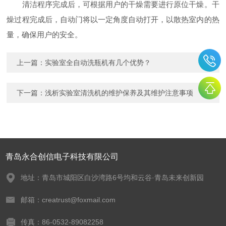
清洁程序完成后，可根据用户的干燥需要进行原位干燥。干
燥过程完成后，自动门将以一定角度自动打开，以散热室内的热
量，确保用户的安全。
上一篇：
实验室全自动洗瓶机有几个优势？
下一篇：
浅析实验室清洗机的维护保养及其维护注意事项
青岛永合创信电子科技有限公司
地址：青岛市城阳区白沙湾路6号均和云谷·青岛未来创新园
邮箱：creatrust@foxmail.com
传真：86-0532-89082258