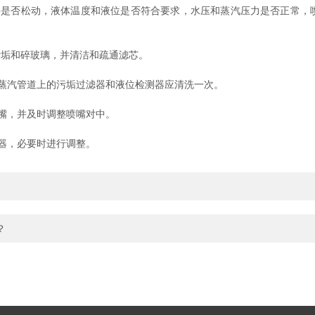
否松动，液体温度和液位是否符合要求，水压和蒸汽压力是否正常，
垢和碎玻璃，并清洁和疏通滤芯。
汽管道上的污垢过滤器和液位检测器应清洗一次。
嘴，并及时调整喷嘴对中。
器，必要时进行调整。
？