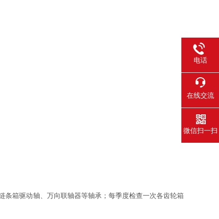
电话
在线交流
微信扫一扫
链条箱驱动轴、万向联轴器等轴承；每季度检查一次各齿轮箱