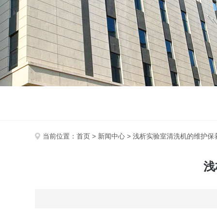
当前位置：
首页
>
新闻中心
> 浅析实验室清洗机的维护保
浅