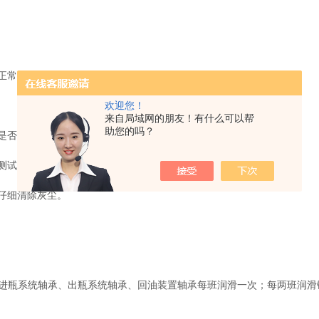
正常。
欢迎您！
来自局域网的朋友！有什么可以帮
助您的吗？
是否良好。
试，并采取干燥措施。只有在绝缘良好时才能启动电源按钮。
仔细清除灰尘。
瓶系统轴承、出瓶系统轴承、回油装置轴承每班润滑一次；每两班润滑