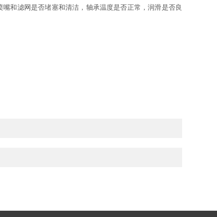
喷嘴和滤网是否堵塞和清洁，轴承温度是否正常，润滑是否良