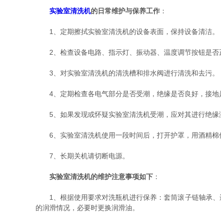
实验室清洗机
的日常维护与保养工作
：
1、定期擦拭实验室清洗机的设备表面，保持设备清洁。
2、检查设备电路、指示灯、振动器、温度调节按钮是否
3、对实验室清洗机的清洗槽和排水阀进行清洗和去污。
4、定期检查各电气部分是否受潮，绝缘是否良好，接地
5、如果发现或怀疑实验室清洗机受潮，应对其进行绝缘测
6、实验室清洗机使用一段时间后，打开护罩，用酒精棉
7、长期关机请切断电源。
实验室清洗机的维护注意事项如下
：
1、根据使用要求对洗瓶机进行保养：套筒滚子链轴承、进
的润滑情况，必要时更换润滑油。