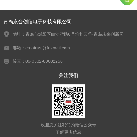
青岛永合创信电子科技有限公司
地址：青岛市城阳区白沙湾路6号均和云谷·青岛未来创新园
邮箱：creatrust@foxmail.com
传真：86-0532-89082258
关注我们
欢迎您关注我们的微信公众号
了解更多信息