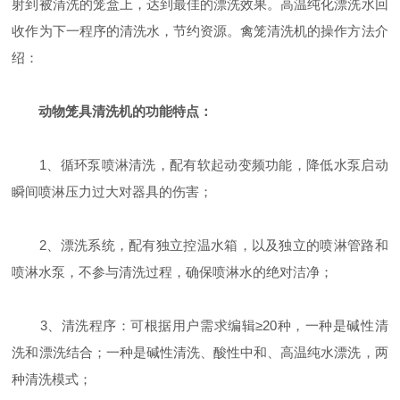
射到被清洗的笼盒上，达到最佳的漂洗效果。高温纯化漂洗水回
收作为下一程序的清洗水，节约资源。禽笼清洗机的操作方法介
绍：
动物笼具清洗机的功能特点：
1、循环泵喷淋清洗，配有软起动变频功能，降低水泵启动
瞬间喷淋压力过大对器具的伤害；
2、漂洗系统，配有独立控温水箱，以及独立的喷淋管路和
喷淋水泵，不参与清洗过程，确保喷淋水的绝对洁净；
3、清洗程序：可根据用户需求编辑≥20种，一种是碱性清
洗和漂洗结合；一种是碱性清洗、酸性中和、高温纯水漂洗，两
种清洗模式；