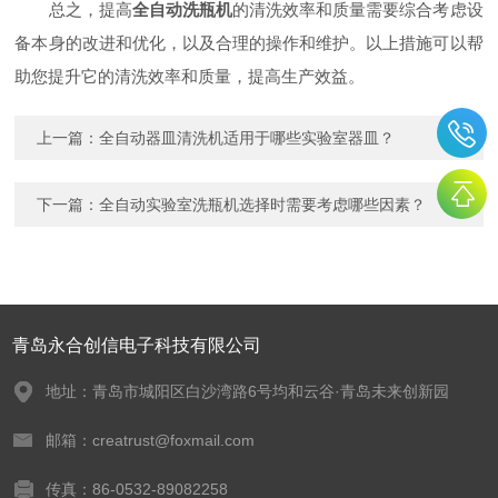
总之，提高
全自动洗瓶机
的清洗效率和质量需要综合考虑设
备本身的改进和优化，以及合理的操作和维护。以上措施可以帮
助您提升它的清洗效率和质量，提高生产效益。
上一篇：
全自动器皿清洗机适用于哪些实验室器皿？
下一篇：
全自动实验室洗瓶机选择时需要考虑哪些因素？
青岛永合创信电子科技有限公司
地址：青岛市城阳区白沙湾路6号均和云谷·青岛未来创新园
邮箱：creatrust@foxmail.com
传真：86-0532-89082258