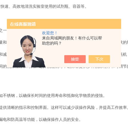
在快速、高效地清洗实验室使用的试剂瓶、容器等。
一。确保洗瓶机能够清洗瓶子表面的污垢、残留物和细菌。
欢迎您！
来自局域网的朋友！有什么可以帮
和瓶子规格的洗瓶机。特别是考虑到实验室可能使用不同尺寸和形状的
助您的吗？
减少人力成本。根据实验室的需求，选择具有适当自动化功能的洗瓶机
的洗涤程序和时间。选择洗瓶机时，确保它提供多种洗涤程序和可调节
不锈钢，以确保长时间的使用寿命和抵御化学物质的侵蚀。
供清晰的指示和控制界面。这样可以减少误操作风险，并提高工作效率
漏电和防高温等功能，以确保操作人员的安全。