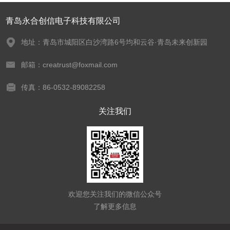
青岛永合创信电子科技有限公司
地址：青岛市城阳区白沙湾路6号均和云谷·青岛未来创新园
邮箱：creatrust@foxmail.com
传真：86-0532-89082258
关注我们
欢迎您关注我们的微信公众号
了解更多信息