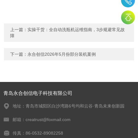
上一篇：
实操干货：全自动洗瓶机运维指南，3步规避常见故
障
下一篇：
永合创信2026年5月份部分装机案例
青岛永合创信电子科技有限公司
地址：青岛市城阳区白沙湾路6号均和云谷·青岛未来创新园
邮箱：creatrust@foxmail.com
传真：86-0532-89082258