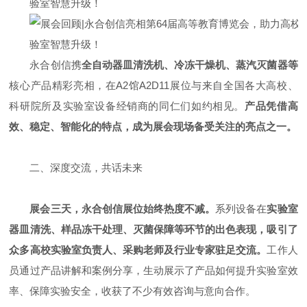
永合创信携
全自动器皿清洗机、冷冻干燥机、蒸汽灭菌器等
核心产品精彩亮相，在A2馆A2D11展位与来自全国各大高校、
科研院所及实验室设备经销商的同仁们如约相见。
产品凭借高
效、稳定、智能化的特点，成为展会现场备受关注的亮点之一。
二、深度交流，共话未来
展会三天，永合创信展位始终热度不减。
系列设备在
实验室
器皿清洗、样品冻干处理、灭菌保障等环节的出色表现，吸引了
众多高校实验室负责人、采购老师及行业专家驻足交流。
工作人
员通过产品讲解和案例分享，生动展示了产品如何提升实验室效
率、保障实验安全，收获了不少有效咨询与意向合作。