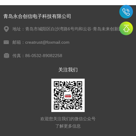
青岛永合创信电子科技有限公司
地址：青岛市城阳区白沙湾路6号均和云谷·青岛未来创新园
邮箱：creatrust@foxmail.com
传真：86-0532-89082258
关注我们
欢迎您关注我们的微信公众号
了解更多信息