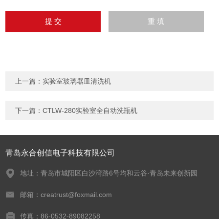
上一篇：
实验室玻璃器皿清洗机
下一篇：
CTLW-280实验室全自动洗瓶机
青岛永合创信电子科技有限公司
地址：青岛市城阳区白沙湾路6号均和云谷·青岛未来创新园
邮箱：creatrust@foxmail.com
传真：86-0532-89082258