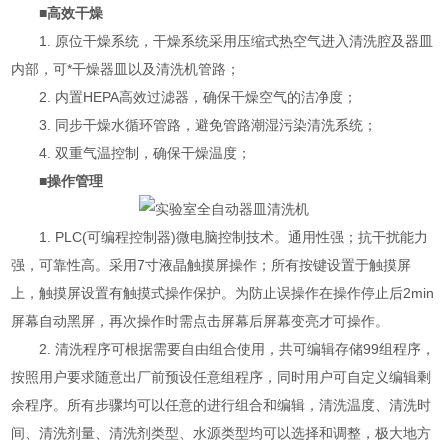
■高效干燥
1. 原位干燥系统，干燥系统采用压缩式热空气进入清洗腔及器皿
内部，可*干燥器皿以及清洗机管路；
2. 内置HEPA高效过滤器，确保干燥空气的洁净度；
3. 同步干燥水循环管路，避免管路潮湿污染清洗系统；
4. 双重气温控制，确保干燥温度；
■操作管理
1. PLC(可编程控制器)微电脑控制技术。通用性强；抗干扰能力
强，可靠性高。采用7寸液晶触摸屏操作；所有按键设置于触摸屏
上，触摸屏设置有触摸式操作保护。为防止误操作在操作停止后2min
屏幕自动黑屏，再次操作时需点击屏幕后屏幕变亮才可操作。
2. 清洗程序可根据需要自由组合使用，共可编辑存储99组程序，
按照用户要求随意出厂前预设任意组程序，同时用户可自定义编辑剩
余程序。所有步骤均可以任意的进行组合和编辑，清洗温度、清洗时
间、清洗剂量、清洗剂类型、水源类型均可以选择和调整，极大地方