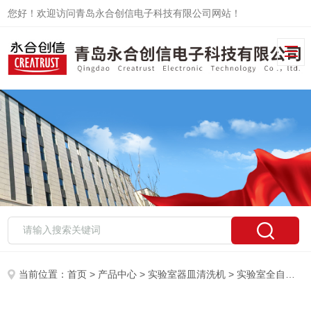
您好！欢迎访问青岛永合创信电子科技有限公司网站！
当前位置：
首页
>
产品中心
>
实验室器皿清洗机
>
实验室全自动器皿清洗机