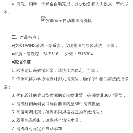
4. 清洗、消毒、干燥全自动完成，减少设备和人工投入，节约成
本。
三、
产品特点：
●技术TWINS清洗干燥系统，实现器皿的原位清洗、干燥；
●材质：清洗腔：SUS316L，外壳：SUS304
■高洁净度
1. 欧洲进口高效循环泵，清洗压力稳定、可靠；
2. 依据流体力学原理设计排列清洗位，确保每件物品清洗的洁净
度；
3. 优化设计的扁口型喷嘴的旋转喷淋臂，确保喷淋360°*覆盖；
4. 清洗柱侧面斜切口确保器皿内壁360°清洗覆盖；
5. 高度可调托架，确保不同规格器皿的有效清洗；
6. 双重水温控制，确保整个清洗水温；
7. 清洗液可设定并自动添加；