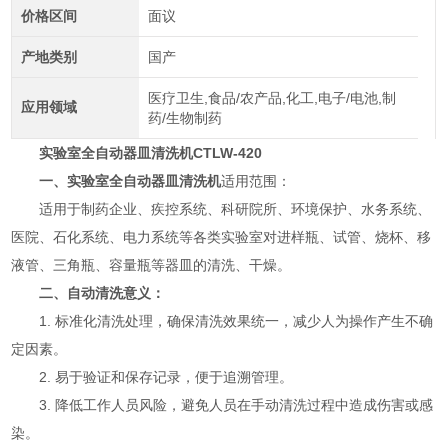
价格区间
面议
产地类别
国产
医疗卫生,食品/农产品,化工,电子/电池,制
应用领域
药/生物制药
实验室全自动器皿清洗机
CTLW-420
一、
实验室全自动器皿清洗机
适用范围：
适用于制药企业、疾控系统、科研院所、环境保护、水务系统、
医院、石化系统、电力系统等各类实验室对进样瓶、试管、烧杯、移
液管、三角瓶、容量瓶等器皿的清洗、干燥。
二、自动清洗意义：
1. 标准化清洗处理，确保清洗效果统一，减少人为操作产生不确
定因素。
2. 易于验证和保存记录，便于追溯管理。
3. 降低工作人员风险，避免人员在手动清洗过程中造成伤害或感
染。