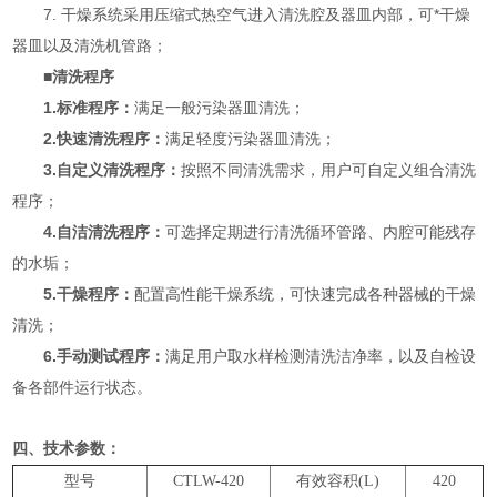
7. 干燥系统采用压缩式热空气进入清洗腔及器皿内部，可*干燥
器皿以及清洗机管路；
■清洗程序
1.标准程序：
满足一般污染器皿清洗；
2.快速清洗程序：
满足轻度污染器皿清洗；
3.自定义清洗程序：
按照不同清洗需求，用户可自定义组合清洗
程序；
4.自洁清洗程序：
可选择定期进行清洗循环管路、内腔可能残存
的水垢；
5.干燥程序：
配置高性能干燥系统，可快速完成各种器械的干燥
清洗；
6.手动测试程序：
满足用户取水样检测清洗洁净率，以及自检设
备各部件运行状态。
四、技术参数：
型号
CTLW-420
有效容积(L)
420