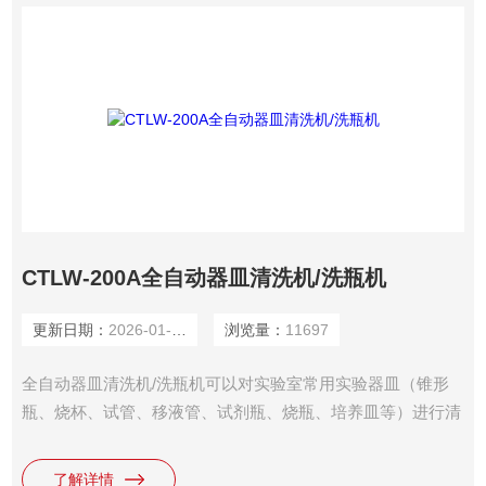
CTLW-200A全自动器皿清洗机/洗瓶机
更新日期：
2026-01-14
浏览量：
11697
全自动器皿清洗机/洗瓶机可以对实验室常用实验器皿（锥形
瓶、烧杯、试管、移液管、试剂瓶、烧瓶、培养皿等）进行清
洗、消毒、干燥全自动处理。自主品牌“CREATRUST“的实验
室洗瓶机，由于其专业的技术优势及公司又不断的进行产品技
了解详情