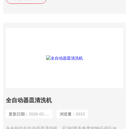
术的研发和开拓，公司产品逐步成为国内高校、科研、食品、
制药、化工等行业用户的产品。同时产品远销中东、南亚、东
南亚、欧洲、非洲的海外市场。
全自动器皿清洗机
更新日期：
2026-01-14
浏览量：
5015
永合创信全自动器皿清洗机，可360度多角度对物品进行冲