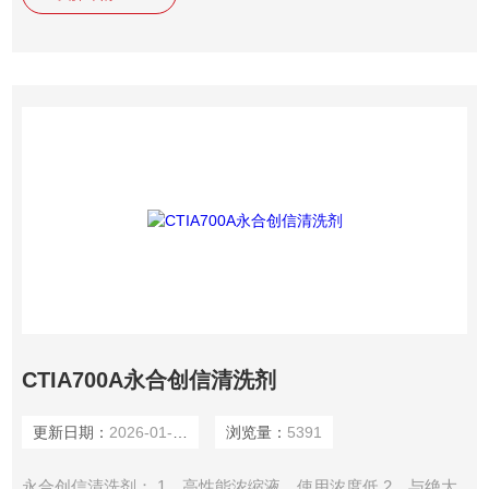
CTIA700A永合创信清洗剂
更新日期：
2026-01-14
浏览量：
5391
永合创信清洗剂： 1、高性能浓缩液，使用浓度低 2、与绝大