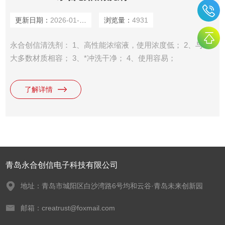
更新日期：
2026-01-14
浏览量：
4931
永合创信清洗剂： 1、高性能浓缩液，使用浓度低； 2、与绝
大多数材质相容； 3、*冲洗干净； 4、使用容易；
了解详情
青岛永合创信电子科技有限公司
地址：青岛市城阳区白沙湾路6号均和云谷·青岛未来创新园
邮箱：creatrust@foxmail.com