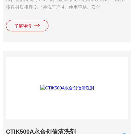
多数材质相容 3、*冲洗干净 4、使用容易、安全
了解详情
CTIK500A永合创信清洗剂