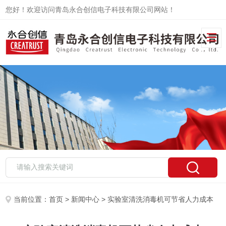
您好！欢迎访问青岛永合创信电子科技有限公司网站！
当前位置：
首页
>
新闻中心
> 实验室清洗消毒机可节省人力成本