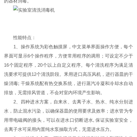
的器材消毒。
性能特点：
1、操作系统为彩色触摸屏，中文菜单界面操作方便，每个
界面可显示6个操作程序，方便常用程序的调用；可设定不少于
16个固定程序，20个以上自定义程序。每个清洗程序为满足清
洗要求可提供12个清洗阶段。釆用进口高压风机，进行器皿的干
燥消毒; 干燥系统配有热交换系统，进行蒸汽冷凝和冷却水自动
排放，无需排风管道，不会对室内环境产生影响。
2、四种进水方案，自来水、去离子水、热水、纯水分别进
水，防止混水污染，以确保器皿的使用要求及效率；进水管为专
用带电磁阀的接头，可以在进水口切断进水, 保证实验室安全，
去离子水可采用内置纯水泵抽取方式，无需进水压力。