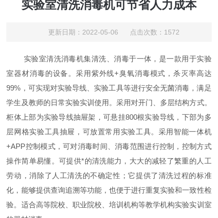
实验室清洗消毒机可节省人力成本
更新日期：2022-05-06 点击次数：1572
实验室清洗消毒机集清洗、消毒于一体，是一款用于实验
室器材消毒的设备。采用紫外线+臭氧消毒模式，杀灭率高达
99%，可实现对实验导线、实验工具等进行安全无菌消毒，满足
学生及教师的日常实验实训使用。采用对开门、多层结构方式。
柜体上部为实验导线抽屉架，可悬挂800根实验导线，下部为多
层网格实验工具抽屉，可放置常用实验工具。采用智能一体机
+APP控制模式，可对消毒时间、消毒范围进行控制，控制方式
操作简单易懂。可提供*的清洗能力，大大的减轻了繁重的人工
劳动，消除了人工清洗的不确定性；它提供了清洗过程的标准
化，能够提供查询追溯等功能，也便于进行重复实验和一致性检
验。适合高等院校、职业院校、培训机构等教学机构实验实训室