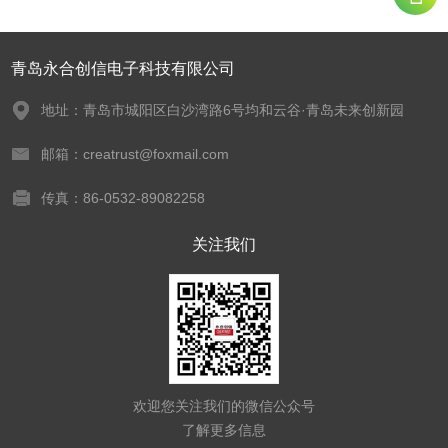
青岛永合创信电子科技有限公司
地址：青岛市城阳区白沙湾路6号均和云谷·青岛未来创新园
邮箱：creatrust@foxmail.com
传真：86-0532-89082258
关注我们
欢迎您关注我们的微信公众号
了解更多信息