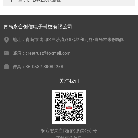
下一篇：
CTLW-280洗瓶机
青岛永合创信电子科技有限公司
地址：青岛市城阳区白沙湾路6号均和云谷·青岛未来创新园
邮箱：creatrust@foxmail.com
传真：86-0532-89082258
关注我们
欢迎您关注我们的微信公众号