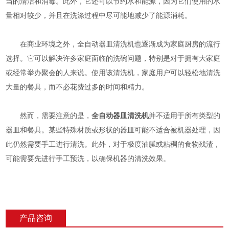
当的清洁和消毒。此外，它还可以节约水和能源，因为它们使用的水
量相对较少，并且在洗涤过程中尽可能地减少了能源消耗。
在商业环境之外，全自动器皿清洗机也逐渐成为家庭厨房的流行
选择。它可以解决许多家庭面临的洗碗问题，特别是对于拥有大家庭
或经常举办聚会的人来说。使用该清洗机，家庭用户可以轻松地清洗
大量的餐具，而不必花费过多的时间和精力。
然而，需要注意的是，
全自动器皿清洗机
并不适用于所有类型的
器皿和餐具。某些特殊材质或形状的器皿可能不适合被机器处理，因
此仍然需要手工进行清洗。此外，对于极度油腻或粘稠的食物残渣，
可能需要先进行手工预洗，以确保机器的清洗效果。
产品咨询