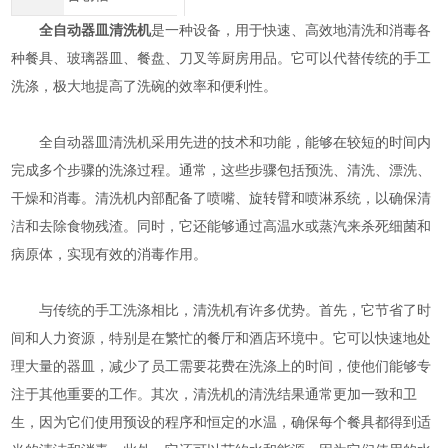
全自动器皿清洗机
是一种设备，用于快速、高效地清洗和消毒各
种餐具、玻璃器皿、餐盘、刀叉等厨房用品。它可以代替传统的手工
洗涤，极大地提高了洗碗的效率和便利性。
全自动器皿清洗机采用先进的技术和功能，能够在较短的时间内
完成多个步骤的洗涤过程。通常，这些步骤包括预洗、清洗、漂洗、
干燥和消毒。清洗机内部配备了喷嘴、旋转臂和喷淋系统，以确保清
洁和去除食物残渣。同时，它还能够通过高温水或蒸汽来杀死细菌和
病原体，实现有效的消毒作用。
与传统的手工洗涤相比，清洗机有许多优势。首先，它节省了时
间和人力资源，特别是在繁忙的餐厅和酒店环境中。它可以快速地处
理大量的器皿，减少了员工需要花费在洗涤上的时间，使他们能够专
注于其他重要的工作。其次，清洗机的清洗结果通常更加一致和卫
生，因为它们使用预设的程序和恒定的水温，确保每个餐具都得到适