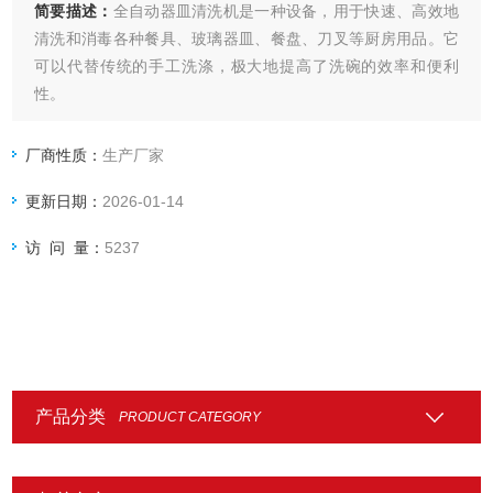
简要描述：
全自动器皿清洗机是一种设备，用于快速、高效地
清洗和消毒各种餐具、玻璃器皿、餐盘、刀叉等厨房用品。它
可以代替传统的手工洗涤，极大地提高了洗碗的效率和便利
性。
厂商性质：
生产厂家
更新日期：
2026-01-14
访 问 量：
5237
产品分类
PRODUCT CATEGORY