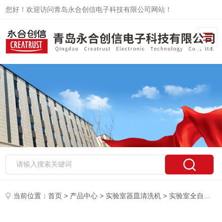
您好！欢迎访问青岛永合创信电子科技有限公司网站！
当前位置：
首页
>
产品中心
>
实验室器皿清洗机
>
实验室全自动器皿清洗机