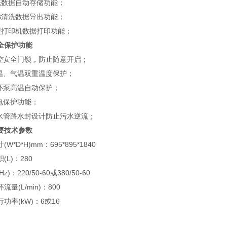
数据自动存储功能；
清洗数据导出功能；
打印机数据打印功能；
全保护功能
安全门锁，防止随意开启；
、气温双重温度保护；
泵高温自动保护；
保护功能；
管路水封设计防止污水逆流；
要技术参数
D*H)mm：695*895*1840
L)：280
：220/50-60或380/50-60
(L/min)：800
率(kW)：6或16