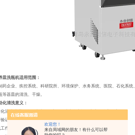
养皿洗瓶机
适用范围：
企业、疾控系统、科研院所、环境保护、水务系统、医院、石化系统、
瓶等器皿的清洗、干燥。
动化清洗意义：
清洗处理，确保清洗效果统一，减少人为操作产生不确定因素。
证和保存记录，便于追溯管理。
欢迎您！
作人员风险，避免人员在手动清洗过程中造成伤害或感染。
来自局域网的朋友！有什么可以帮