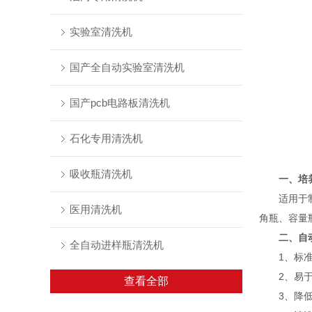
实验室清洗机
国产全自动实验室清洗机
国产pcb电路板清洗机
石化专用清洗机
吸收瓶清洗机
一、
培
适用于制药
医用清洗机
角瓶、容量
二、自
全自动进样瓶清洗机
1、标准化
2、易于验
查看全部
3、降低工