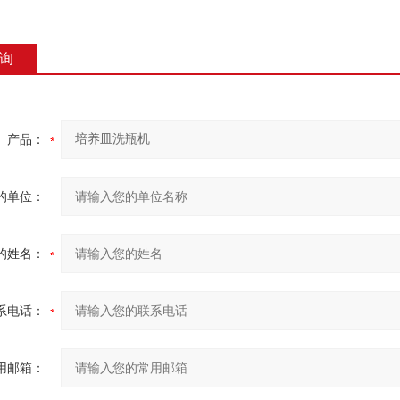
询
产品：
的单位：
的姓名：
系电话：
用邮箱：