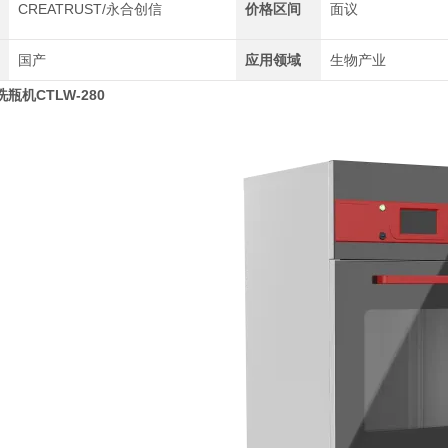
CREATRUST/永合创信
价格区间
面议
国产
应用领域
生物产业
瓶机CTLW-280