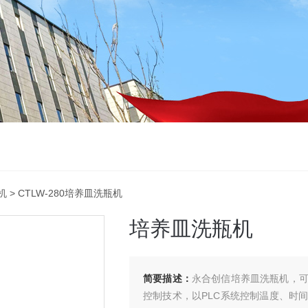
机
> CTLW-280培养皿洗瓶机
培养皿洗瓶机
简要描述：
永合创信培养皿洗瓶机，可
控制技术，以PLC系统控制温度、时