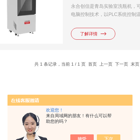
永合创信是青岛实验室洗瓶机，可
电脑控制技术，以PLC系统控制
璃器皿、电路板等物品的内外表
于制药企业、疾控中心、科研院
了解详情
门、医院口腔科、消毒供应中心
共 1 条记录，当前 1 / 1 页 首页 上一页 下一页 末
欢迎您！
来自局域网的朋友！有什么可以帮
助您的吗？