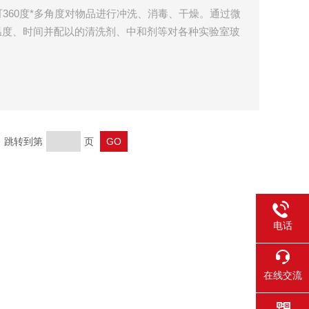
360度*多角度对物品进行冲洗、消毒、干燥。通过微
温度、时间并配以的清洗剂、中和剂等对各种实验室玻
面附着物进行清洗、消毒和干燥处理。清洗机广泛应用
所、食品厂、化工企业、电子企业的实验室及生产部
页 跳转到第
页
电话
在线交流