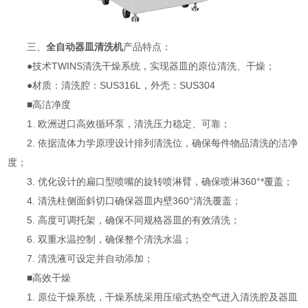
三、
全自动器皿清洗机
产品特点：
●技术TWINS清洗干燥系统，实现器皿的原位清洗、干燥；
●材质：清洗腔：SUS316L，外壳：SUS304
■高洁净度
1. 欧洲进口高效循环泵，清洗压力稳定、可靠；
2. 依据流体力学原理设计排列清洗位，确保每件物品清洗的洁净
度；
3. 优化设计的扁口型喷嘴的旋转喷淋臂，确保喷淋360°*覆盖；
4. 清洗柱侧面斜切口确保器皿内壁360°清洗覆盖；
5. 高度可调托架，确保不同规格器皿的有效清洗；
6. 双重水温控制，确保整个清洗水温；
7. 清洗液可设定并自动添加；
■高效干燥
1. 原位干燥系统，干燥系统采用压缩式热空气进入清洗腔及器皿