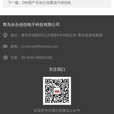
下一篇：
280国产石化行业重油污清洗机
青岛永合创信电子科技有限公司
地址：青岛市城阳区白沙湾路6号均和云谷·青岛未来创新园
邮箱：creatrust@foxmail.com
传真：86-0532-89082258
关注我们
欢迎您关注我们的微信公众号