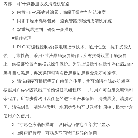
内部，可*干燥器皿以及清洗机管路
2. 内置HEPA高效过滤器，确保干燥空气的洁净度；
3. 同步干燥水循环管路，避免管路潮湿污染清洗系统；
4. 双重气温控制，确保干燥温度；
■操作管理
1. PLC(可编程控制器)微电脑控制技术。通用性强；抗干扰能力
强，可靠性高。采用7寸液晶触摸屏操作；所有按键设置于触摸屏
上，触摸屏设置有触摸式操作保护。为防止误操作在操作停止后2min
屏幕自动黑屏，再次操作时需点击屏幕后屏幕变亮才可操作。
2. 清洗程序可根据需要自由组合使用，共可编辑存储99组程序，
按照用户要求随意出厂前预设任意组程序，同时用户可自定义编辑剩
余程序。所有步骤均可以任意的进行组合和编辑，清洗温度、清洗时
间、清洗剂量、清洗剂类型、水源类型均可以选择和调整，极大地方
便用户的使用。
3. 7寸彩色液晶触摸屏，设备运行信息全部文字显示；
4. 3级密码管理，可满足不同管理权限的使用；