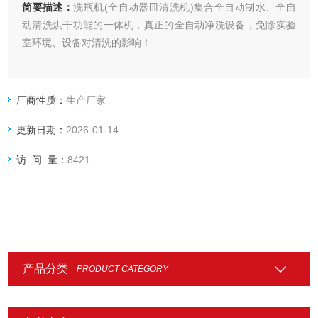
简要描述：
洗瓶机(全自动器皿清洗机)集合全自动制水、全自
动清洗烘干功能的一体机，真正的全自动净洗设备，免除实验
室环境、设备对清洗的影响！
厂商性质：
生产厂家
更新日期：
2026-01-14
访 问 量：
8421
产品分类
PRODUCT CATEGORY