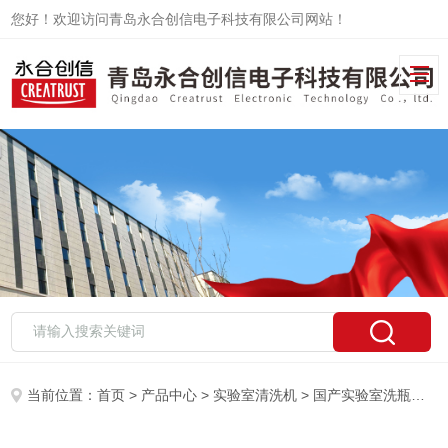
您好！欢迎访问青岛永合创信电子科技有限公司网站！
当前位置：
首页
>
产品中心
>
实验室清洗机
>
国产实验室洗瓶机
>