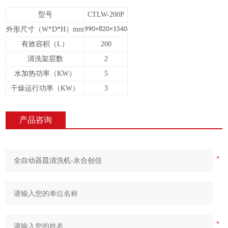
型号
CTLW-200P
外形尺寸（
W*D*H
）
mm
990×820×1540
有效容积（
L
）
200
清洗架层数
2
水加热功率（
KW
）
5
干燥运行功率（
KW
）
3
产品咨询