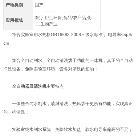
产地类别
国产
医疗卫生,环保,食品/农产品,化
应用领域
工,生物产业
符合实验室用水规格GBT6682-2008三级水标准， 电导率<5μS/
cm
集合全自动制水、全自动清洗烘干功能的一体机，真正的全自动
净洗设备，免除实验室环境、设备对清洗的影响！
全自动器皿清洗机
主要特点：
一体整合纯水制水，喷淋清洗，热风烘干更所有功能，实现真正
的一机清洗；
实验室纯水制水系统，免除软水加盐、软水电导率偏高的不足；