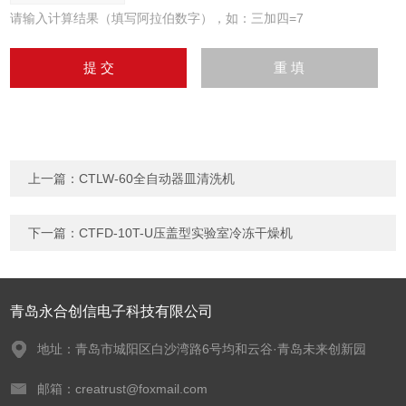
请输入计算结果（填写阿拉伯数字），如：三加四=7
上一篇：
CTLW-60全自动器皿清洗机
下一篇：
CTFD-10T-U压盖型实验室冷冻干燥机
青岛永合创信电子科技有限公司
地址：青岛市城阳区白沙湾路6号均和云谷·青岛未来创新园
邮箱：creatrust@foxmail.com