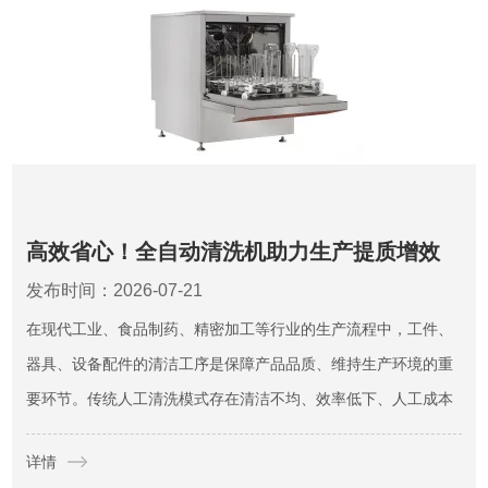
高效省心！全自动清洗机助力生产提质增效
发布时间：2026-07-21
在现代工业、食品制药、精密加工等行业的生产流程中，工件、
器具、设备配件的清洁工序是保障产品品质、维持生产环境的重
要环节。传统人工清洗模式存在清洁不均、效率低下、人工成本
高、清洁标准不统一等诸多弊端。全自动清洗机依托自动化、标
详情
准化、集成化的设计优势，替代传统人工清洗作业，实现全程