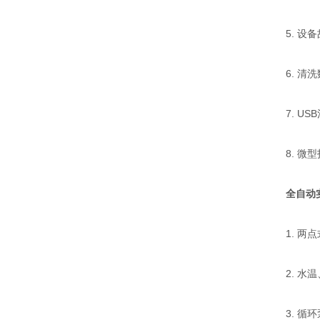
5. 设备
6. 清洗
7. USB
8. 微型
全自动
1. 两点
2. 水温
3. 循环