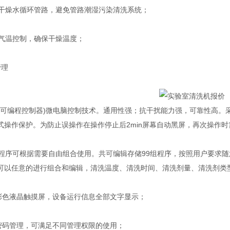
干燥水循环管路，避免管路潮湿污染清洗系统；
气温控制，确保干燥温度；
理
C(可编程控制器)微电脑控制技术。通用性强；抗干扰能力强，可靠性高
式操作保护。为防止误操作在操作停止后2min屏幕自动黑屏，再次操作
程序可根据需要自由组合使用。共可编辑存储99组程序，按照用户要求
可以任意的进行组合和编辑，清洗温度、清洗时间、清洗剂量、清洗剂类
彩色液晶触摸屏，设备运行信息全部文字显示；
密码管理，可满足不同管理权限的使用；