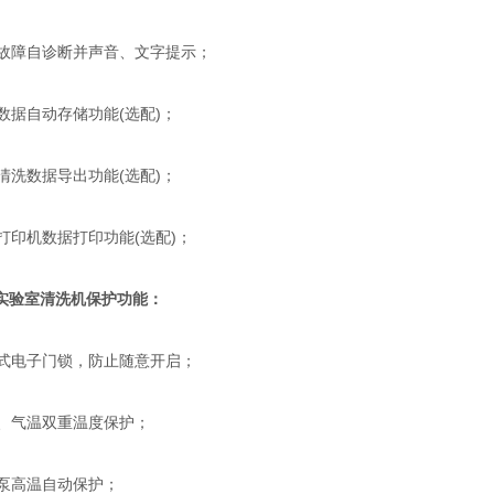
故障自诊断并声音、文字提示；
数据自动存储功能(选配)；
清洗数据导出功能(选配)；
打印机数据打印功能(选配)；
实验室清洗机保护功能：
式电子门锁，防止随意开启；
、气温双重温度保护；
泵高温自动保护；