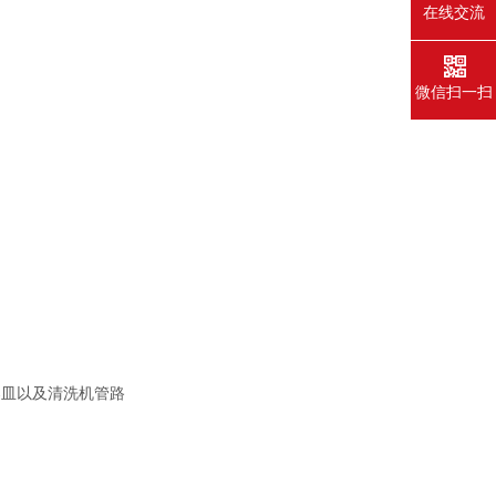
在线交流
微信扫一扫
器皿以及清洗机管路