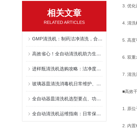
3. 优化
相关文章
RELATED ARTICLES
4. 清洗
GMP清洗机：制药洁净清洗，合规生产关键设备
5. 高度
高效省心！全自动清洗机助力生产提质增效
6. 双重
进样瓶清洗机选购攻略：洁净度与清洗效率核心要点解析
7. 清洗
玻璃器皿清洗消毒机日常维护、耗材更换与故障处理
■高效干
全自动器皿清洗机选型要点、功能配置与适用场景
1. 原位
全自动清洗机运维指南：日常保养+故障排查，保障设备长效运行
2. 内置