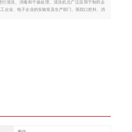
进行清洗、消毒和干燥处理。清洗机北广泛应用于制药企
化工企业、电子企业的实验室及生产部门、医院口腔科、消
面议