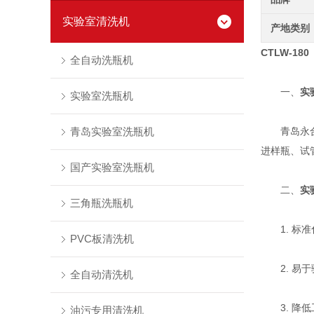
实验室清洗机
产地类别
CTLW-180
全自动洗瓶机
一、
实
实验室洗瓶机
青岛实验室洗瓶机
青岛永合创
进样瓶、试
国产实验室洗瓶机
二、
实
三角瓶洗瓶机
1. 标准
PVC板清洗机
2. 易于
全自动清洗机
3. 降低
油污专用清洗机