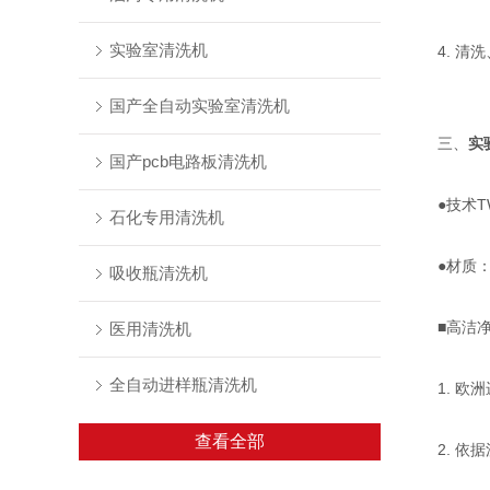
实验室清洗机
4. 清洗
国产全自动实验室清洗机
三、
实
国产pcb电路板清洗机
●技术TW
石化专用清洗机
●材质：清洗
吸收瓶清洗机
■高洁净
医用清洗机
全自动进样瓶清洗机
1. 欧洲
查看全部
2. 依据