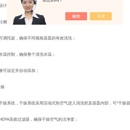
助您的吗？
设计的扁口型喷嘴的旋转喷淋臂，确保喷淋360°*覆盖；
柱侧面斜切口确保器皿内壁360°清洗覆盖；
可调托架，确保不同规格器皿的有效清洗；
水温控制，确保整个清洗水温；
液可设定并自动添加；
燥
干燥系统，干燥系统采用压缩式热空气进入清洗腔及器皿内部，可*干燥
HEPA高效过滤器，确保干燥空气的洁净度；