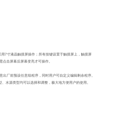
。采用7寸液晶触摸屏操作；所有按键设置于触摸屏上，触摸屏
时需点击屏幕后屏幕变亮才可操作。
随意出厂前预设任意组程序，同时用户可自定义编辑剩余程序。
型、水源类型均可以选择和调整，极大地方便用户的使用。