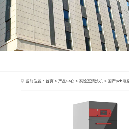
当前位置：
首页
>
产品中心
>
实验室清洗机
>
国产pcb电