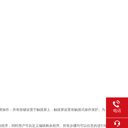
触摸屏操作；所有按键设置于触摸屏上，触摸屏设置有触摸式操作保护。为
电话
意组程序，同时用户可自定义编辑剩余程序。所有步骤均可以任意的进行组