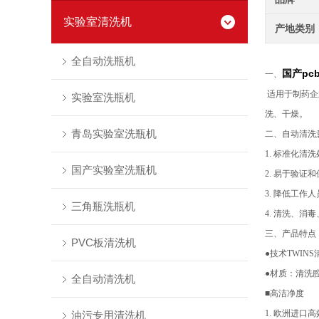
实验室清洗机
产地类别
全自动洗瓶机
国产pc
一、
适用于制药企
实验室洗瓶机
洗、干燥。
青岛实验室洗瓶机
二、
自动清洗
1. 标准化
国产实验室洗瓶机
2. 易于验证
3. 降低工
三角瓶洗瓶机
4. 清洗、
三、
产品特点
PVC板清洗机
●技术TWI
●材质：清洗腔：
全自动清洗机
■高洁净度
1. 欧洲进
油污专用清洗机