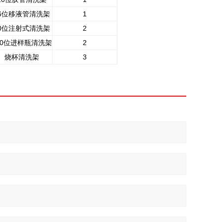
6位移液管清洗架
1
0位注射式清洗架
2
20位进样瓶清洗架
2
烧杯清洗架
3