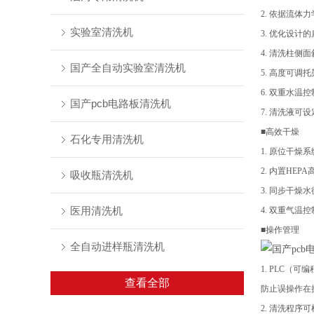
2. 依据流
实验室清洗机
3. 优化设计
4. 清洗柱侧
国产全自动实验室清洗机
5. 高度可
6. 双重水温
国产pcb电路板清洗机
7. 清洗液可
■高效干燥
石化专用清洗机
1. 原位干
2. 内置HE
吸收瓶清洗机
3. 同步干
医用清洗机
4. 双重气温
■操作管理
全自动进样瓶清洗机
1. PLC
查看全部
防止误操作在
2. 清洗程