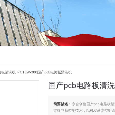
路板清洗机
> CTLW-380国产pcb电路板清洗机
国产pcb电路板清
简要描述：
永合创信国产pcb电路板
过微电脑控制技术，以PLC系统控制