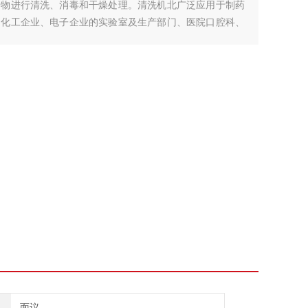
着物进行清洗、消毒和干燥处理。清洗机北广泛应用于制药
、化工企业、电子企业的实验室及生产部门、医院口腔科、
面议