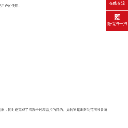
在线交流
便用户的使用。
微信扫一扫
坏机器，同时也完成了清洗全过程监控的目的。如转速超出限制范围设备屏