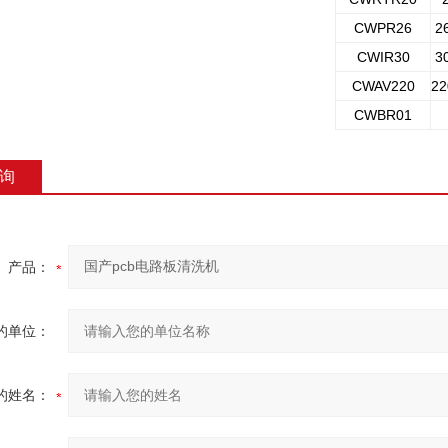
CWPR26
2
CWIR30
3
CWAV220
2
CWBR01
询
产品：
的单位：
的姓名：