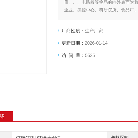
皿、、、电路板等物品的内外表面附
企业、疾控中心、科研院所、食品厂
消毒供应中心
厂商性质：
生产厂家
更新日期：
2026-01-14
访 问 量：
5525
绍
CREATRUST/永合创信
价格区间