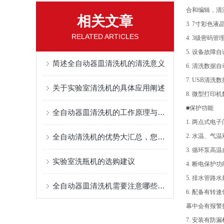
合和编辑，清
相关文章
3. 7寸彩色
RELATED ARTICLES
4. 3级密码
5. 设备故障
简述全自动器皿清洗机的清洗意义
6. 清洗数据
7. USB清
关于实验室清洗机的具体应用阐述
8. 微型打印
■保护功能
全自动器皿清洗机的工作原理与优势分析
1. 两点式电
全自动清洗机的优势大汇总，您心动了吗？
2. 水温、气
3. 循环泵高
实验室洗瓶机的选购建议
4. 断电保护
5. 排水管路
全自动器皿清洗机需要注意哪些使用事项？
6. 配备有
幕中会有报警
7. 安装有