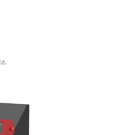
。
状态。