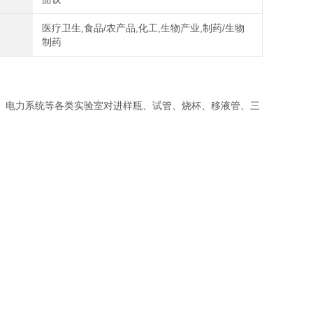
医疗卫生,食品/农产品,化工,生物产业,制药/生物
制药
电力系统等各类实验室对进样瓶、试管、烧杯、移液管、三