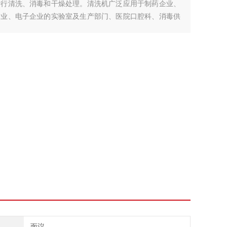
进行清洗、消毒和干燥处理。清洗机广泛应用于制药企业、
企业、电子企业的实验室及生产部门、医院口腔科、消毒供
面议