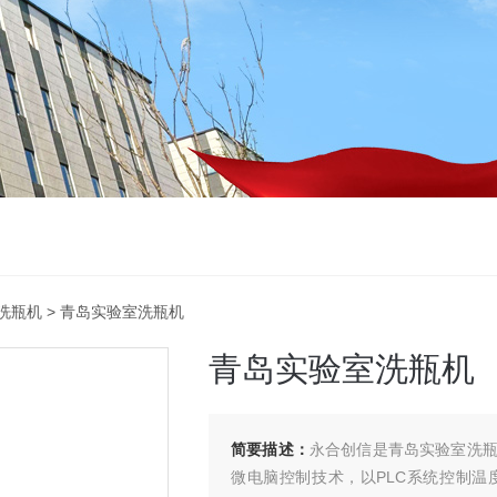
洗瓶机
> 青岛实验室洗瓶机
青岛实验室洗瓶机
简要描述：
永合创信是青岛实验室洗瓶
微电脑控制技术，以PLC系统控制