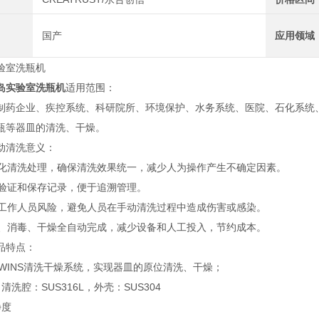
国产
应用领域
室洗瓶机
岛实验室洗瓶机
适用范围：
企业、疾控系统、科研院所、环境保护、水务系统、医院、石化系统、
瓶等器皿的清洗、干燥。
清洗意义：
化清洗处理，确保清洗效果统一，减少人为操作产生不确定因素。
验证和保存记录，便于追溯管理。
工作人员风险，避免人员在手动清洗过程中造成伤害或感染。
、消毒、干燥全自动完成，减少设备和人工投入，节约成本。
特点：
INS清洗干燥系统，实现器皿的原位清洗、干燥；
腔：SUS316L，外壳：SUS304
度