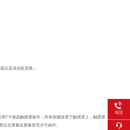
器皿以及清洗机管路；
电话
。采用7寸液晶触摸屏操作；所有按键设置于触摸屏上，触摸屏
时需点击屏幕后屏幕变亮才可操作。