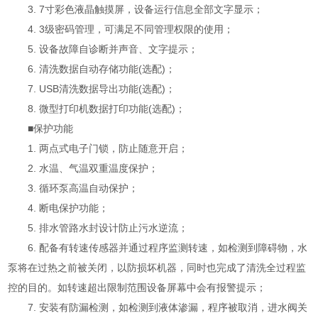
3. 7寸彩色液晶触摸屏，设备运行信息全部文字显示；
4. 3级密码管理，可满足不同管理权限的使用；
5. 设备故障自诊断并声音、文字提示；
6. 清洗数据自动存储功能(选配)；
7. USB清洗数据导出功能(选配)；
8. 微型打印机数据打印功能(选配)；
■保护功能
1. 两点式电子门锁，防止随意开启；
2. 水温、气温双重温度保护；
3. 循环泵高温自动保护；
4. 断电保护功能；
5. 排水管路水封设计防止污水逆流；
6. 配备有转速传感器并通过程序监测转速，如检测到障碍物，水
泵将在过热之前被关闭，以防损坏机器，同时也完成了清洗全过程监
控的目的。如转速超出限制范围设备屏幕中会有报警提示；
7. 安装有防漏检测，如检测到液体渗漏，程序被取消，进水阀关