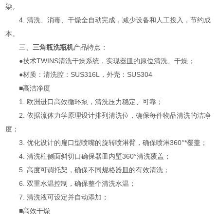
染。
4. 清洗、消毒、干燥全自动完成，减少设备和人工投入，节约成
本。
三、
三角瓶洗瓶机
产品特点：
●技术TWINS清洗干燥系统，实现器皿的原位清洗、干燥；
●材质：清洗腔：SUS316L，外壳：SUS304
■高洁净度
1. 欧洲进口高效循环泵，清洗压力稳定、可靠；
2. 依据流体力学原理设计排列清洗位，确保每件物品清洗的洁净
度；
3. 优化设计的扁口型喷嘴的旋转喷淋臂，确保喷淋360°*覆盖；
4. 清洗柱侧面斜切口确保器皿内壁360°清洗覆盖；
5. 高度可调托架，确保不同规格器皿的有效清洗；
6. 双重水温控制，确保整个清洗水温；
7. 清洗液可设定并自动添加；
■高效干燥