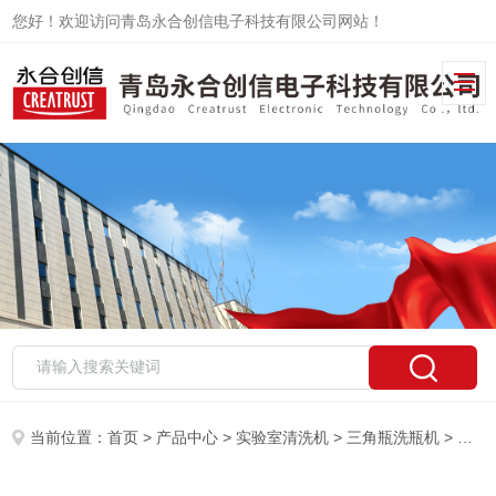
您好！欢迎访问青岛永合创信电子科技有限公司网站！
当前位置：
首页
>
产品中心
>
实验室清洗机
>
三角瓶洗瓶机
> CTLW-380国产实验室三角瓶洗瓶机