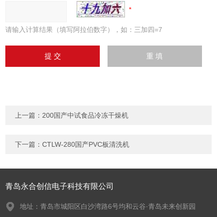
请输入计算结果（填写阿拉伯数字），如：三加四=7
上一篇：
200国产中试食品冷冻干燥机
下一篇：
CTLW-280国产PVC板清洗机
青岛永合创信电子科技有限公司
地址：青岛市城阳区白沙湾路6号均和云谷·青岛未来创新园