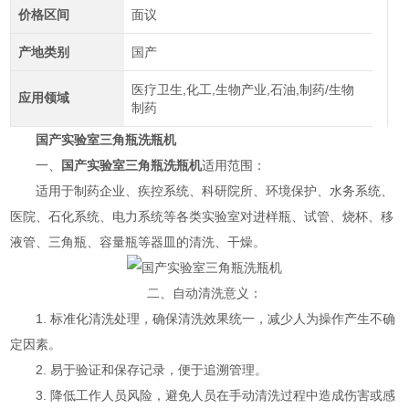
价格区间
面议
产地类别
国产
医疗卫生,化工,生物产业,石油,制药/生物
应用领域
制药
国产实验室三角瓶洗瓶机
一、
国产实验室三角瓶洗瓶机
适用范围：
适用于制药企业、疾控系统、科研院所、环境保护、水务系统、
医院、石化系统、电力系统等各类实验室对进样瓶、试管、烧杯、移
液管、三角瓶、容量瓶等器皿的清洗、干燥。
二、自动清洗意义：
1. 标准化清洗处理，确保清洗效果统一，减少人为操作产生不确
定因素。
2. 易于验证和保存记录，便于追溯管理。
3. 降低工作人员风险，避免人员在手动清洗过程中造成伤害或感