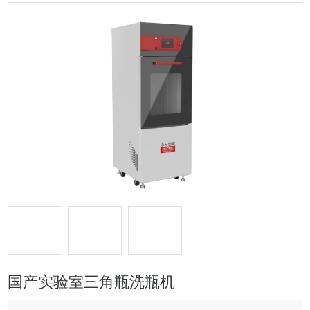
国产实验室三角瓶洗瓶机