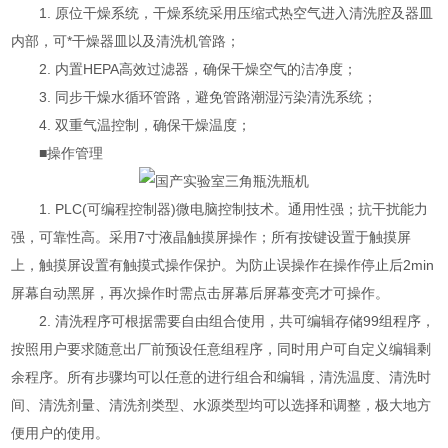
1. 原位干燥系统，干燥系统采用压缩式热空气进入清洗腔及器皿
内部，可*干燥器皿以及清洗机管路；
2. 内置HEPA高效过滤器，确保干燥空气的洁净度；
3. 同步干燥水循环管路，避免管路潮湿污染清洗系统；
4. 双重气温控制，确保干燥温度；
■操作管理
1. PLC(可编程控制器)微电脑控制技术。通用性强；抗干扰能力
强，可靠性高。采用7寸液晶触摸屏操作；所有按键设置于触摸屏
上，触摸屏设置有触摸式操作保护。为防止误操作在操作停止后2min
屏幕自动黑屏，再次操作时需点击屏幕后屏幕变亮才可操作。
2. 清洗程序可根据需要自由组合使用，共可编辑存储99组程序，
按照用户要求随意出厂前预设任意组程序，同时用户可自定义编辑剩
余程序。所有步骤均可以任意的进行组合和编辑，清洗温度、清洗时
间、清洗剂量、清洗剂类型、水源类型均可以选择和调整，极大地方
便用户的使用。