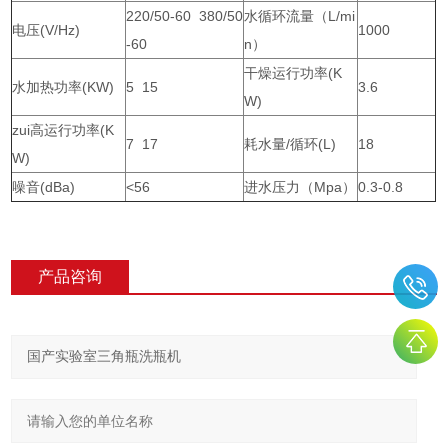
220/50-60 380/50
水循环流量（L/mi
电压(V/Hz)
1000
-60
n）
干燥运行功率(K
水加热功率(KW)
5 15
3.6
W)
zui高运行功率(K
7 17
耗水量/循环(L)
18
W)
噪音(dBa)
<56
进水压力（Mpa）
0.3-0.8
产品咨询