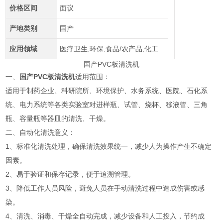
价格区间
面议
产地类别
国产
应用领域
医疗卫生,环保,食品/农产品,化工
国产PVC板清洗机
一、
国产PVC板清洗机
适用范围：
适用于制药企业、科研院所、环境保护、水务系统、医院、石化系
统、电力系统等各类实验室对进样瓶、试管、烧杯、移液管、三角
瓶、容量瓶等器皿的清洗、干燥。
二、自动化清洗意义：
1、标准化清洗处理，确保清洗效果统一，减少人为操作产生不确定
因素。
2、易于验证和保存记录，便于追溯管理。
3、降低工作人员风险，避免人员在手动清洗过程中造成伤害或感
染。
4、清洗、消毒、干燥全自动完成，减少设备和人工投入，节约成