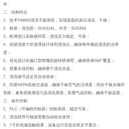
本。
二、结构特点
1、技术TWINS清洗干燥系统，实现器皿的原位清洗、干燥；
2、材质：清洗腔：SUS316L，外壳：SUS304
3、欧洲进口高效循环泵，清洗压力稳定、可靠；
4、依据流体力学原理设计排列清洗位，确保每件物品清洗的洁净
度；
5、优化设计的扁口型喷嘴的旋转喷淋臂，确保喷淋360°覆盖；
6、双重水温控制，确保整个清洗水温；
7、清洗液可设定并自动添加；
8、内置HEPA高效过滤器，确保干燥空气的洁净度；同步干燥水循环
管路，避免管路潮湿污染清洗系统；双重气温控制，确保干燥温度；
三、操作控制
1、PLC（可编程控制器）控制系统，稳定可靠；
2、清洗程序可根据需要自由组合使用；
3、7寸彩色液晶触摸屏，设备运行信息全部文字显示；