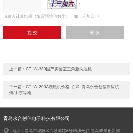
请输入计算结果（填写阿拉伯数字），如：三加四=7
上一篇：
CTLW-380国产实验室三角瓶洗瓶机
下一篇：
CTLW-200A洗瓶机价格_百科-青岛永合创信供应杭
州/山东等地
青岛永合创信电子科技有限公司
地址：青岛市城阳区白沙湾路6号均和云谷·青岛未来创新园