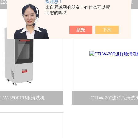
欢迎您！
W-120全自动玻璃器皿清洗机
CTLW-280洗瓶机
来自局域网的朋友！有什么可以帮
助您的吗？
TLW-380PCB板清洗机
CTLW-200进样瓶清洗