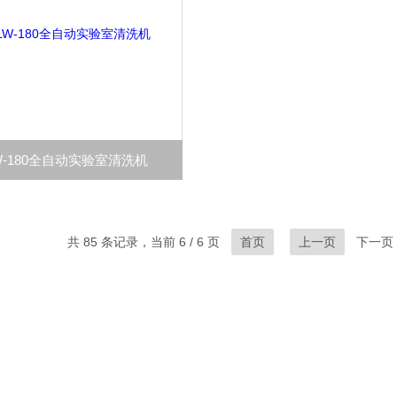
W-180全自动实验室清洗机
共 85 条记录，当前 6 / 6 页
首页
上一页
下一页