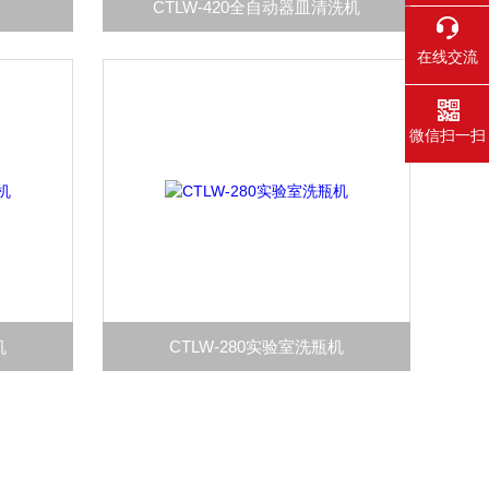
CTLW-420全自动器皿清洗机
在线交流
微信扫一扫
机
CTLW-280实验室洗瓶机