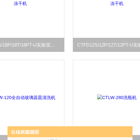
CTFD18S/18P/18T/18PT-U实验室立式冻干机