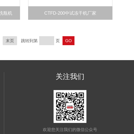
室洗瓶机
CTFD-200中试冻干机厂家
末页
跳转到第
页
关注我们
欢迎您关注我们的微信公众号