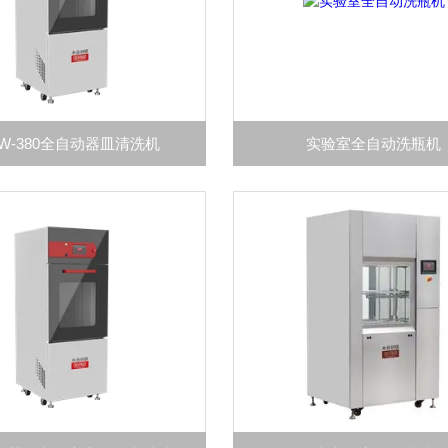
LW-380全自动器皿清洗机
实验室全自动洗瓶机