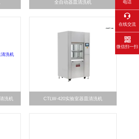
机
全自动器皿清洗机
电话
在线交流
微信扫一扫
皿清洗机
CTLW-420实验室器皿清洗机