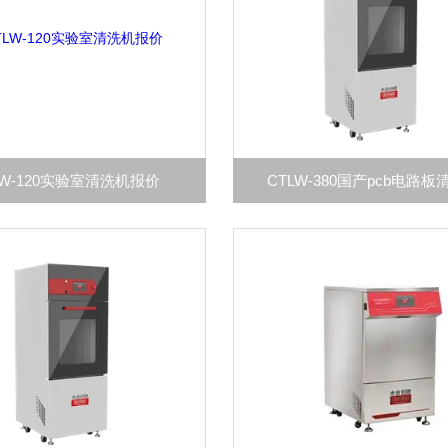
LW-120实验室清洗机报价
CTLW-380国产pcb电路板