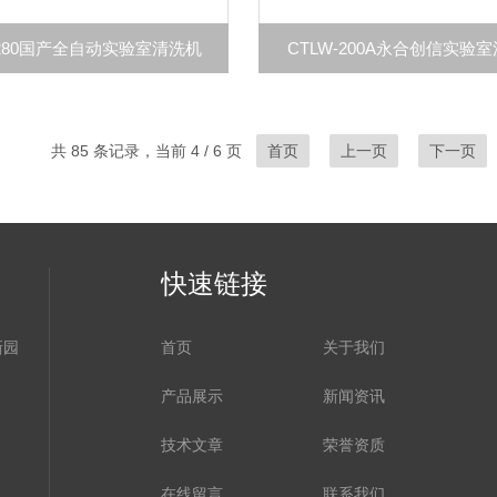
-280国产全自动实验室清洗机
CTLW-200A永合创信实验
共 85 条记录，当前 4 / 6 页
首页
上一页
下一页
快速链接
新园
首页
关于我们
产品展示
新闻资讯
技术文章
荣誉资质
在线留言
联系我们