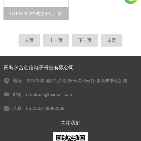
CTFD-200中试冻干机厂家
首页
上一页
下一页
末页
青岛永合创信电子科技有限公司
地址：青岛市城阳区白沙湾路6号均和云谷·青岛未来创新园
邮箱：creatrust@foxmail.com
传真：86-0532-89082258
关注我们